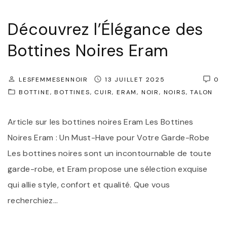
Découvrez l’Élégance des
Bottines Noires Eram
LESFEMMESENNOIR
13 JUILLET 2025
0
BOTTINE
BOTTINES
CUIR
ERAM
NOIR
NOIRS
TALON
Article sur les bottines noires Eram Les Bottines
Noires Eram : Un Must-Have pour Votre Garde-Robe
Les bottines noires sont un incontournable de toute
garde-robe, et Eram propose une sélection exquise
qui allie style, confort et qualité. Que vous
recherchiez
…