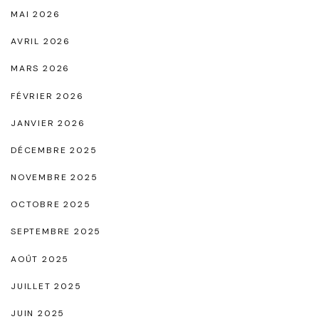
MAI 2026
s
AVRIL 2026
E
r
MARS 2026
a
FÉVRIER 2026
m
JANVIER 2026
"
DÉCEMBRE 2025
NOVEMBRE 2025
OCTOBRE 2025
SEPTEMBRE 2025
AOÛT 2025
JUILLET 2025
JUIN 2025