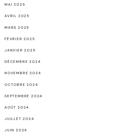
MAI 2025
e
AVRIL 2025
U
r
MARS 2025
b
FÉVRIER 2025
a
JANVIER 2025
i
DÉCEMBRE 2024
n
e
NOVEMBRE 2024
"
OCTOBRE 2024
SEPTEMBRE 2024
AOÛT 2024
JUILLET 2024
JUIN 2024