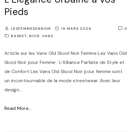
Pieds
LESFEMMESENNOIR
19 MARS 2026
0
BASKET
NOIR
VANS
Article sur les Vans Old Skool Noir Femme Les Vans Old
Skool Noir pour Femme : L’Alliance Parfaite de Style et
de Confort Les Vans Old Skool Noir pour femme sont
un incontournable de la mode streetwear. Avec leur
design
…
"
Read More...
C
h