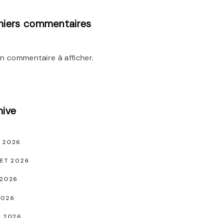
niers commentaires
n commentaire à afficher.
hive
 2026
LET 2026
 2026
2026
L 2026