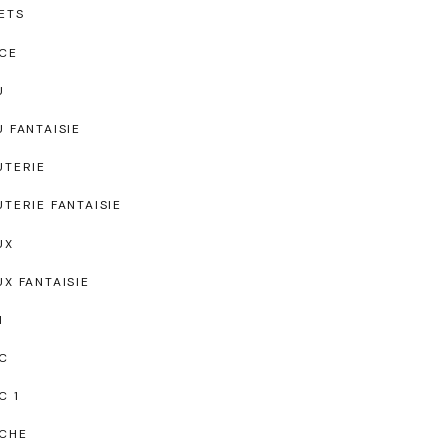
ETS
CE
U
U FANTAISIE
UTERIE
UTERIE FANTAISIE
UX
UX FANTAISIE
I
C
C 1
CHE