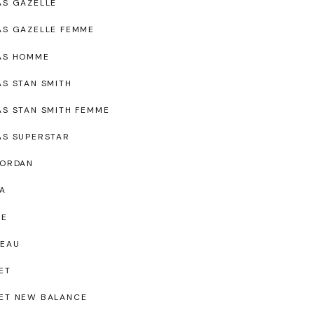
AS GAZELLE
AS GAZELLE FEMME
AS HOMME
AS STAN SMITH
AS STAN SMITH FEMME
AS SUPERSTAR
JORDAN
A
UE
EAU
ET
ET NEW BALANCE