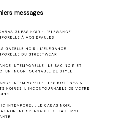
niers messages
CABAS GUESS NOIR : L’ÉLÉGANCE
MPORELLE À VOS ÉPAULES
AS GAZELLE NOIR : L’ÉLÉGANCE
MPORELLE DU STREETWEAR
ANCE INTEMPORELLE : LE SAC NOIR ET
C, UN INCONTOURNABLE DE STYLE
ANCE INTEMPORELLE : LES BOTTINES À
TS NOIRES, L’INCONTOURNABLE DE VOTRE
SING
HIC INTEMPOREL : LE CABAS NOIR,
AGNON INDISPENSABLE DE LA FEMME
ANTE