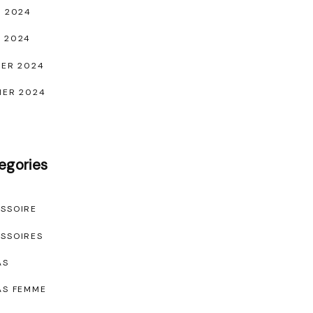
L 2024
 2024
IER 2024
IER 2024
egories
SSOIRE
SSOIRES
AS
AS FEMME