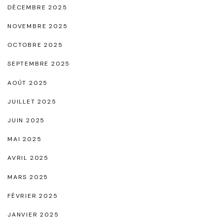
u
DÉCEMBRE 2025
é
N
NOVEMBRE 2025
t
o
é
OCTOBRE 2025
i
"
SEPTEMBRE 2025
r
"
AOÛT 2025
JUILLET 2025
JUIN 2025
MAI 2025
AVRIL 2025
MARS 2025
FÉVRIER 2025
JANVIER 2025