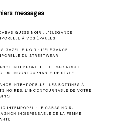
niers messages
CABAS GUESS NOIR : L’ÉLÉGANCE
MPORELLE À VOS ÉPAULES
AS GAZELLE NOIR : L’ÉLÉGANCE
MPORELLE DU STREETWEAR
ANCE INTEMPORELLE : LE SAC NOIR ET
C, UN INCONTOURNABLE DE STYLE
ANCE INTEMPORELLE : LES BOTTINES À
TS NOIRES, L’INCONTOURNABLE DE VOTRE
SING
HIC INTEMPOREL : LE CABAS NOIR,
AGNON INDISPENSABLE DE LA FEMME
ANTE