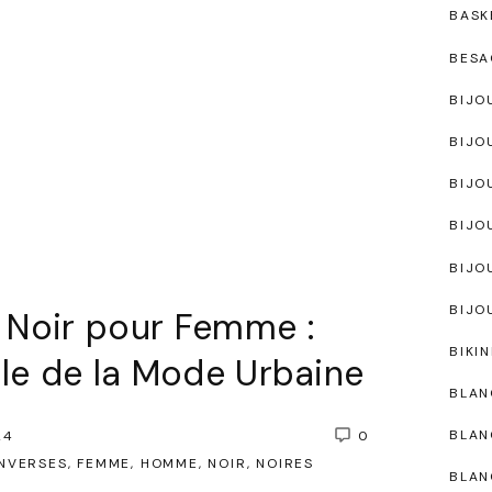
BASK
BESA
BIJO
BIJO
BIJO
BIJO
BIJO
BIJO
 Noir pour Femme :
BIKIN
lle de la Mode Urbaine
BLAN
BLAN
24
0
NVERSES
FEMME
HOMME
NOIR
NOIRES
BLAN