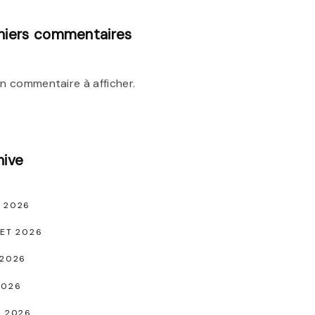
niers commentaires
n commentaire à afficher.
hive
 2026
LET 2026
 2026
2026
L 2026