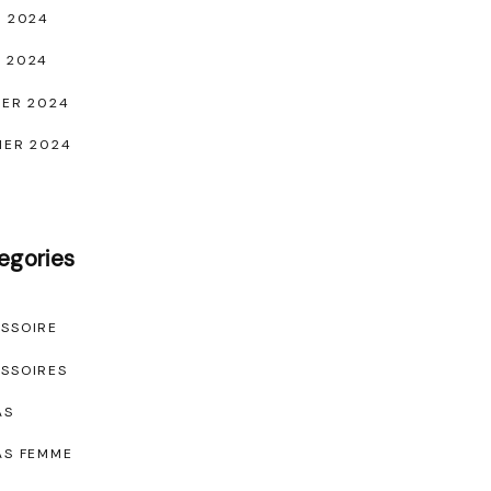
L 2024
 2024
IER 2024
IER 2024
egories
SSOIRE
SSOIRES
AS
AS FEMME