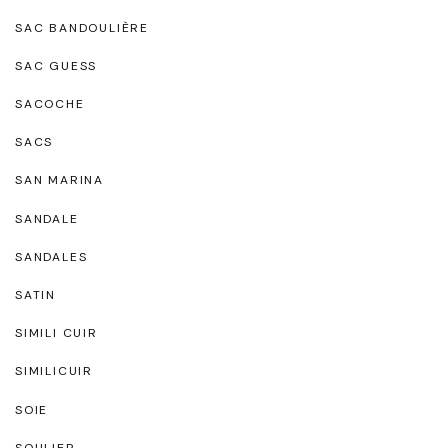
SAC BANDOULIÈRE
SAC GUESS
SACOCHE
SACS
SAN MARINA
SANDALE
SANDALES
SATIN
SIMILI CUIR
SIMILICUIR
SOIE
SOULIER