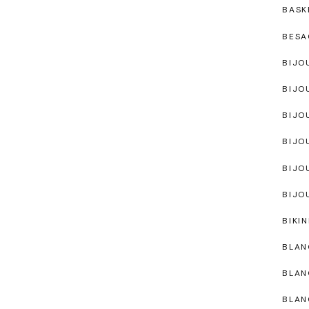
BASK
BESA
BIJO
BIJO
BIJO
BIJO
BIJO
BIJO
BIKIN
BLAN
BLAN
BLAN