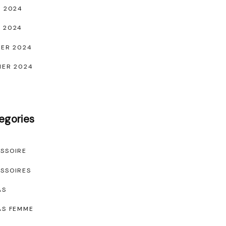
L 2024
 2024
IER 2024
IER 2024
egories
SSOIRE
SSOIRES
AS
AS FEMME