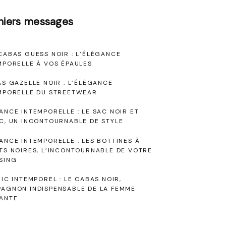
niers messages
CABAS GUESS NOIR : L’ÉLÉGANCE
MPORELLE À VOS ÉPAULES
AS GAZELLE NOIR : L’ÉLÉGANCE
MPORELLE DU STREETWEAR
ANCE INTEMPORELLE : LE SAC NOIR ET
C, UN INCONTOURNABLE DE STYLE
ANCE INTEMPORELLE : LES BOTTINES À
TS NOIRES, L’INCONTOURNABLE DE VOTRE
SING
HIC INTEMPOREL : LE CABAS NOIR,
AGNON INDISPENSABLE DE LA FEMME
ANTE