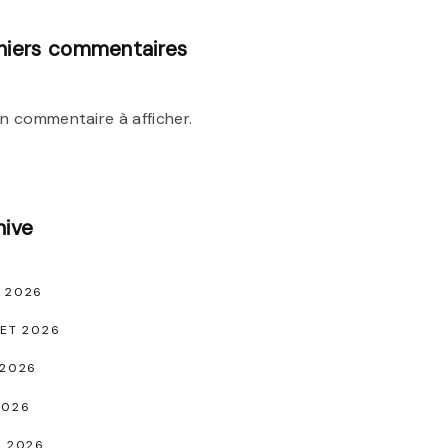
niers commentaires
n commentaire à afficher.
hive
 2026
LET 2026
 2026
2026
L 2026