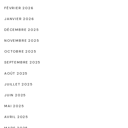
o
FÉVRIER 2026
r
JANVIER 2026
e
DÉCEMBRE 2025
l
l
NOVEMBRE 2025
e
OCTOBRE 2025
"
SEPTEMBRE 2025
AOÛT 2025
JUILLET 2025
JUIN 2025
MAI 2025
AVRIL 2025
MARS 2025