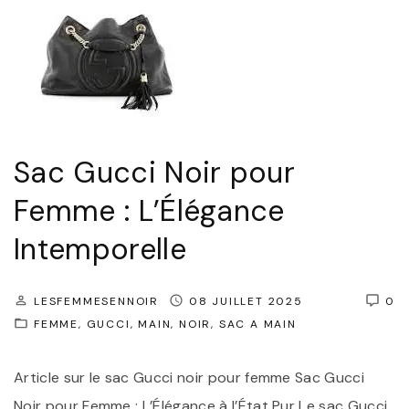
Sac Gucci Noir pour
Femme : L’Élégance
Intemporelle
LESFEMMESENNOIR
08 JUILLET 2025
0
FEMME
GUCCI
MAIN
NOIR
SAC A MAIN
Article sur le sac Gucci noir pour femme Sac Gucci
Noir pour Femme : L’Élégance à l’État Pur Le sac Gucci