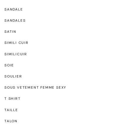
SANDALE
SANDALES
SATIN
SIMILI CUIR
SIMILICUIR
SOIE
SOULIER
SOUS VETEMENT FEMME SEXY
T SHIRT
TAILLE
TALON