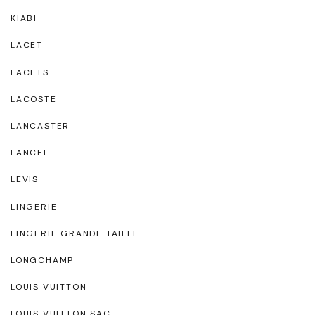
KIABI
LACET
LACETS
LACOSTE
LANCASTER
LANCEL
LEVIS
LINGERIE
LINGERIE GRANDE TAILLE
LONGCHAMP
LOUIS VUITTON
LOUIS VUITTON SAC