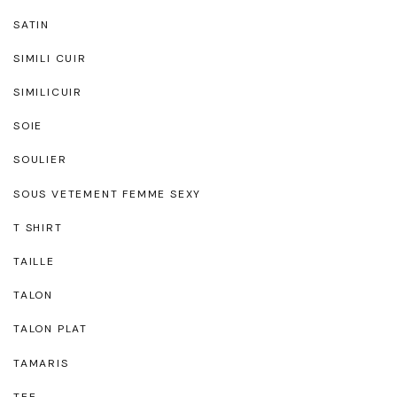
SATIN
SIMILI CUIR
SIMILICUIR
SOIE
SOULIER
SOUS VETEMENT FEMME SEXY
T SHIRT
TAILLE
TALON
TALON PLAT
TAMARIS
TEE