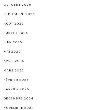
e
OCTOBRE 2025
d
SEPTEMBRE 2025
e
AOÛT 2025
R
a
JUILLET 2025
f
JUIN 2025
f
MAI 2025
i
AVRIL 2025
n
MARS 2025
e
m
FÉVRIER 2025
e
JANVIER 2025
n
DÉCEMBRE 2024
t
NOVEMBRE 2024
"