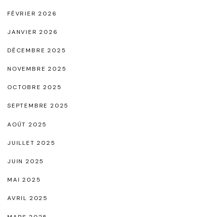
o
FÉVRIER 2026
r
JANVIER 2026
e
DÉCEMBRE 2025
l
l
NOVEMBRE 2025
e
OCTOBRE 2025
"
SEPTEMBRE 2025
AOÛT 2025
JUILLET 2025
JUIN 2025
MAI 2025
AVRIL 2025
MARS 2025