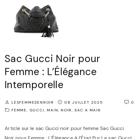
Sac Gucci Noir pour
Femme : L’Élégance
Intemporelle
LESFEMMESENNOIR
08 JUILLET 2025
0
FEMME
GUCCI
MAIN
NOIR
SAC A MAIN
Article sur le sac Gucci noir pour femme Sac Gucci
Noir pour Femme : L’Élégance à l’État Pur Le sac Gucci