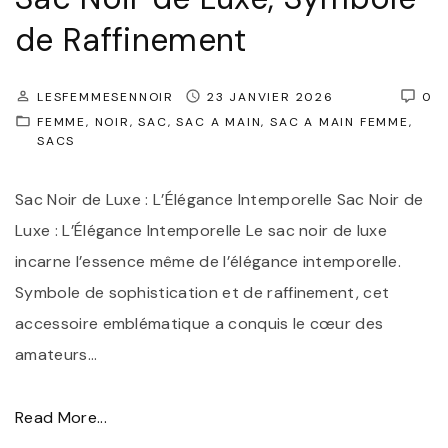
de Raffinement
LESFEMMESENNOIR
23 JANVIER 2026
0
FEMME
NOIR
SAC
SAC A MAIN
SAC A MAIN FEMME
SACS
Sac Noir de Luxe : L’Élégance Intemporelle Sac Noir de
Luxe : L’Élégance Intemporelle Le sac noir de luxe
incarne l’essence même de l’élégance intemporelle.
Symbole de sophistication et de raffinement, cet
accessoire emblématique a conquis le cœur des
amateurs
…
"
Read More...
É