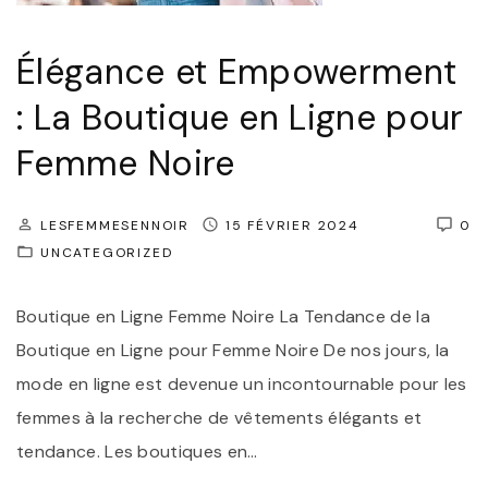
I
t
n
e
Élégance et Empowerment
c
m
: La Boutique en Ligne pour
o
p
n
o
Femme Noire
t
r
o
e
LESFEMMESENNOIR
15 FÉVRIER 2024
0
u
l
UNCATEGORIZED
r
l
Boutique en Ligne Femme Noire La Tendance de la
n
e
Boutique en Ligne pour Femme Noire De nos jours, la
a
:
mode en ligne est devenue un incontournable pour les
b
L
femmes à la recherche de vêtements élégants et
l
e
tendance. Les boutiques en
…
e
s
s
A